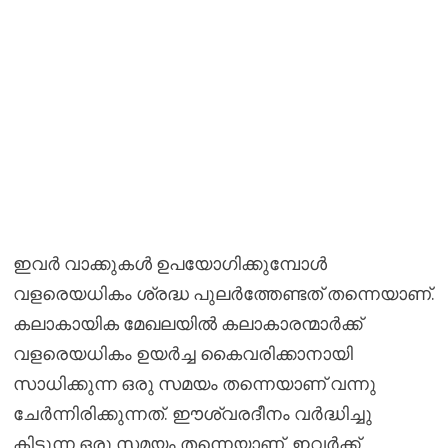
ഇവർ വാക്കുകൾ ഉപയോഗിക്കുമ്പോൾ
വളരെയധികം ശ്രദ്ധ പുലർത്തേണ്ടത് തന്നെയാണ്.
കലാകായിക മേഖലയിൽ കലാകാരന്മാർക്ക്
വളരെയധികം ഉയർച്ച കൈവരിക്കാനായി
സാധിക്കുന്ന ഒരു സമയം തന്നെയാണ് വന്നു
ചേർന്നിരിക്കുന്നത്. ഈശ്വരദീനം വർദ്ധിച്ചു
കിട്ടുന്ന ഒരു സമയം തന്നെയാണ്. ഇവർക്ക്