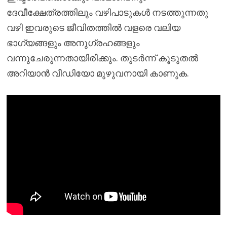
ദേവീക്ഷേത്രത്തിലും വഴിപാടുകൾ നടത്തുന്നതു
വഴി ഇവരുടെ ജീവിതത്തിൽ വളരെ വലിയ
ഭാഗ്യങ്ങളും അനുഗ്രഹങ്ങളും
വന്നുചേരുന്നതായിരിക്കും. തുടർന്ന് കൂടുതൽ
അറിയാൻ വീഡിയോ മുഴുവനായി കാണുക.