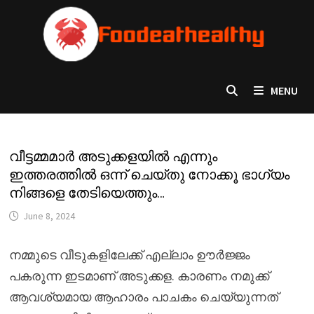
Skip
to
content
MENU
വീട്ടമ്മമാർ അടുക്കളയിൽ എന്നും
ഇത്തരത്തിൽ ഒന്ന് ചെയ്തു നോക്കൂ ഭാഗ്യം
നിങ്ങളെ തേടിയെത്തും…
June 8, 2024
നമ്മുടെ വീടുകളിലേക്ക് എല്ലാം ഊർജ്ജം
പകരുന്ന ഇടമാണ് അടുക്കള. കാരണം നമുക്ക്
ആവശ്യമായ ആഹാരം പാചകം ചെയ്യുന്നത്