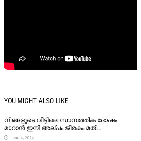
YOU MIGHT ALSO LIKE
നിങ്ങളുടെ വീട്ടിലെ സാമ്പത്തിക ദോഷം
മാറാൻ ഇനി അല്പം ജീരകം മതി…
June 4, 2024