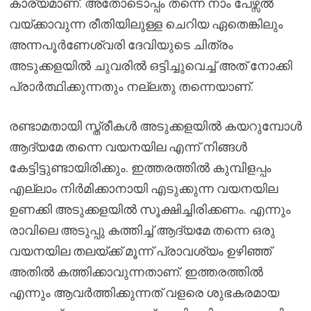
കാര്യമാണ്. അതോടൊപ്പം തന്നെ നാം പേഴ്സൽ
വയ്ക്കാവുന്ന രീതിയിലുള്ള ചെറിയ ഏതെങ്കിലും
അന്നപൂർണേശ്വരി ദേവിയുടെ ചിത്രം
അടുക്കളയിൽ ചുവരിൽ ഒട്ടിച്ചുവെച്ച് അത് നോക്കി
പ്രാർത്ഥിക്കുന്നതും നല്ലതു തന്നെയാണ്.
രണ്ടാമതായി സ്ത്രീകൾ അടുക്കളയിൽ കയറുമ്പോൾ
ആദ്യമേ തന്നെ വയനയില എന്ന് നിങ്ങൾ
കേട്ടിട്ടുണ്ടായിരിക്കും. ഇത്തരത്തിൽ കുമ്പിളപ്പം
എല്ലാം നിർമിക്കാനായി എടുക്കുന്ന വയനയില
ഉണക്കി അടുക്കളയിൽ സൂക്ഷിച്ചിരിക്കണം. എന്നും
രാവിലെ അടുപ്പു കത്തിച്ച് ആദ്യമേ തന്നെ ഒരു
വയനയില തലയ്ക്ക് മൂന്ന് പ്രാവശ്യം ഉഴിഞ്ഞ്
അതിൽ കത്തിക്കാവുന്നതാണ്. ഇത്തരത്തിൽ
എന്നും ആവർത്തിക്കുന്നത് വളരെ ശുഭകരമായ