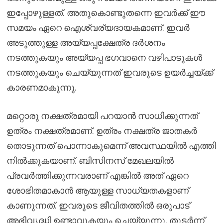
ഇപ്പോഴുള്ളത്. അതുകൊണ്ടുതന്നെ ഇവർക്ക് ഈ
സമയം ഏറെ ഐശ്വര്യദായകമാണ്. ഇവർ
അടുത്തുള്ള അയ്യപ്പക്ഷേത്ര ദർശനം
നടത്തുകയും അയ്യപ്പ ഭഗവാനെ വഴിപാടുകൾ
നടത്തുകയും ചെയ്യുന്നത് ഇവരുടെ ഉയർച്ചയ്ക്ക്
കാരണമാകുന്നു.
മറ്റൊരു നക്ഷത്രമായി പറയാൻ സാധിക്കുന്നത്
ഉത്രം നക്ഷത്രമാണ്. ഉത്രം നക്ഷത്ര ജാതകർ
തൊടുന്നത് പൊന്നാകുമെന്ന് അവസ്ഥയിൽ എത്തി
നിൽക്കുകയാണ്. ബിസിനസ് മേഖലയിൽ
പ്രവർത്തിക്കുന്നവരാണ് എങ്കിൽ അത് ഏറെ
ശോഭിതമാകാൻ ആയുള്ള സാധ്യതകളാണ്
കാണുന്നത്. ഇവരുടെ ജീവിതത്തിൽ ഒരുപാട്
അഭിവൃദ്ധി ഉണ്ടാവുകയും ചെയ്യുന്നു. തുടർന്ന്