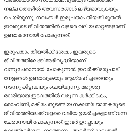
നല്ല തൊഴിൽ അവസരങ്ങൾ ലഭ്യമാവുകയും
ചെയ്യുന്നു. നവംബർ ഇരുപതാം തീയതി മുതൽ
ഇവരുടെ ജീവിതത്തിൽ വളരെ വലിയ മാറ്റങ്ങളാണ്
ഉണ്ടാകാനായി പോകുന്നത്.
ഇരുപതാം തീയതിക്ക് ശേഷം ഇവരുടെ
ജീവിതത്തിലേക്ക് അഭിവൃദ്ധിയാണ്
വന്നുചേരാനായി പോകുന്നത്. ഇവർക്ക് ഒരുപാട്
നേട്ടങ്ങൾ ഉണ്ടാവുകയും ആഗ്രഹിച്ചതെന്തും
നടന്നു കിട്ടുകയും ചെയ്യുന്നു. മറ്റൊരു
രാശിയായ ഇടവത്തിൽ വരുന്ന കർക്കിടകം,
രോഹിണി, മകീരം തുടങ്ങിയ നക്ഷത്ര ജാതകരുടെ
ജീവിതത്തിലേക്ക് വളരെ വലിയ ഉയർച്ചകളാണ് വന്ന
ചേരാനായി പോകുന്നത്. ഇവർ ഉറപ്പായും
ക്ഷേത്രദർശനം നടത്തണം. തുടർന്ന് കൂടുതൽ