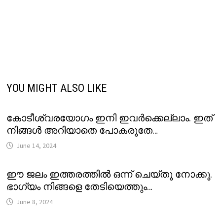
YOU MIGHT ALSO LIKE
കോടീശ്വരയോഗം ഇനി ഇവർക്കെല്ലാം. ഇത്
നിങ്ങൾ അറിയാതെ പോകരുതേ…
June 14, 2024
ഈ ജലം ഇത്തരത്തിൽ ഒന്ന് ചെയ്തു നോക്കൂ.
ഭാഗ്യം നിങ്ങളെ തേടിയെത്തും…
June 8, 2024