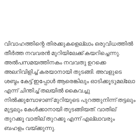
വിവാഹത്തിന്റെ തിരക്കുകളെല്ലാം ഒരുവിധത്തിൽ
തീർത്ത നവവരൻ മുറിയിലേക്ക് കയറിച്ചെന്നു.
അൽപസമയത്തിനകം നവവതു ഉറക്കെ
അലറിവിളിച്ച് കരയാനായി തുടങ്ങി. അവളുടെ
ശബ്ദം കേട്ട് ഇപ്പോൾ ആരെങ്കിലും ഓടിക്കൂടുമല്ലോ
എന്ന് ചിന്തിച്ച് തലയിൽ കൈവച്ചു
നിൽക്കുമ്പോഴാണ് മുറിയുടെ പുറത്തുനിന്ന് തട്ടലും
മുട്ടലും കേൾക്കാനായി തുടങ്ങിയത്. വാതില്
തുറക്കൂ വാതില് തുറക്കൂ എന്ന് എല്ലാവരും
ബഹളം വയ്ക്കുന്നു.