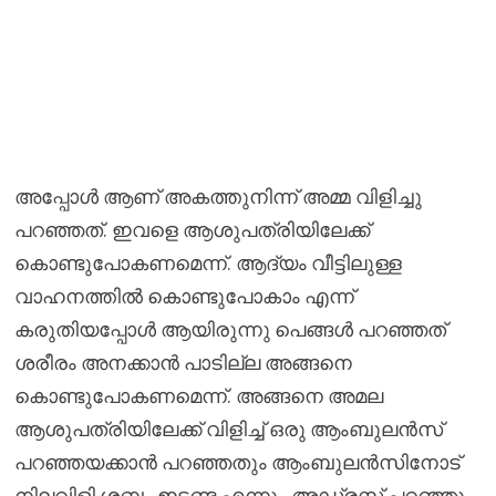
അപ്പോൾ ആണ് അകത്തുനിന്ന് അമ്മ വിളിച്ചു
പറഞ്ഞത്. ഇവളെ ആശുപത്രിയിലേക്ക്
കൊണ്ടുപോകണമെന്ന്. ആദ്യം വീട്ടിലുള്ള
വാഹനത്തിൽ കൊണ്ടുപോകാം എന്ന്
കരുതിയപ്പോൾ ആയിരുന്നു പെങ്ങൾ പറഞ്ഞത്
ശരീരം അനക്കാൻ പാടില്ല അങ്ങനെ
കൊണ്ടുപോകണമെന്ന്. അങ്ങനെ അമല
ആശുപത്രിയിലേക്ക് വിളിച്ച് ഒരു ആംബുലൻസ്
പറഞ്ഞയക്കാൻ പറഞ്ഞതും ആംബുലൻസിനോട്
നിലവിളി ശബ്ദം ഇടണ്ട എന്നും അഡ്രസ്സ് പറഞ്ഞു