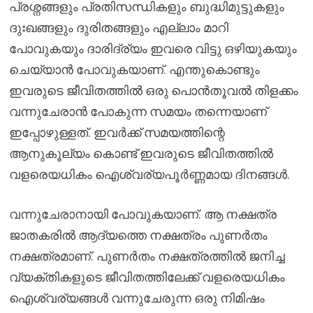
പ്രശ്നങ്ങളും പ്രതിസന്ധികളും ബുദ്ധിമുട്ടുകളും
ദുഃഖങ്ങളും ദുരിതങ്ങളും എല്ലാം മാറി
പോവുകയും ദാരിദ്ര്യം ഇവരെ വിട്ടു ഒഴിയുകയും
ചെയ്യാൻ പോവുകയാണ്. എന്തുകൊണ്ടും
ഇവരുടെ ജീവിതത്തിൽ ഒരു പൊൻതൂവൽ തിളക്കം
വന്നുചേരാൻ പോകുന്ന സമയം തന്നെയാണ്
ഇപ്പോഴുള്ളത്. ഇവർക്ക് സമയത്തിന്റെ
ആനുകൂല്യം കൊണ്ട് ഇവരുടെ ജീവിതത്തിൽ
വളരെയധികം ഐശ്വര്യപൂർണ്ണമായ ദിനങ്ങൾ.
വന്നുചേരാനായി പോവുകയാണ്. ആ നക്ഷത്ര
ജാതകരിൽ ആദ്യത്തെ നക്ഷത്രം പുണർതം
നക്ഷത്രമാണ്. പുണർതം നക്ഷത്രത്തിൽ ജനിച്ച
വ്യക്തികളുടെ ജീവിതത്തിലേക്ക് വളരെയധികം
ഐശ്വര്യങ്ങൾ വന്നുചേരുന്ന ഒരു നിമിഷം