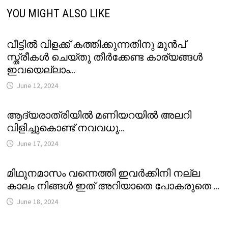
YOU MIGHT ALSO LIKE
വീട്ടിൽ വിളക്ക് കത്തിക്കുന്നതിനു മുൻപ്
സ്ത്രീകൾ ചെയ്തു തീർക്കേണ്ട കാര്യങ്ങൾ
ഇവയെല്ലാം…
June 12, 2024
ആദ്യരാത്രിയിൽ മണിയറയിൽ അലറി
വിളിച്ചുകൊണ്ട് നവവധു…
June 17, 2024
മിഥുനമാസം വന്നെത്തി ഇവർക്കിനി നല്ല
കാലം നിങ്ങൾ ഇത് അറിയാതെ പോകരുതെ …
June 18, 2024