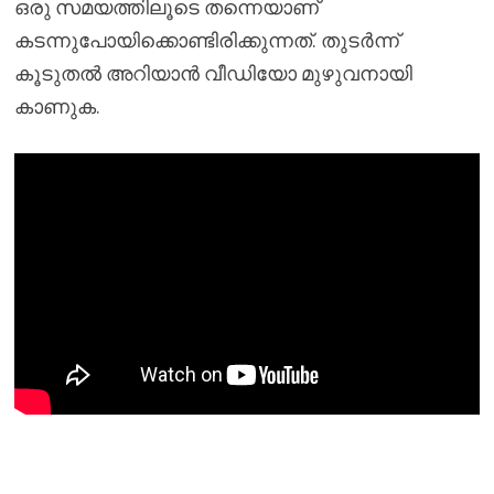
ഒരു സമയത്തിലൂടെ തന്നെയാണ്
കടന്നുപോയിക്കൊണ്ടിരിക്കുന്നത്. തുടർന്ന്
കൂടുതൽ അറിയാൻ വീഡിയോ മുഴുവനായി
കാണുക.