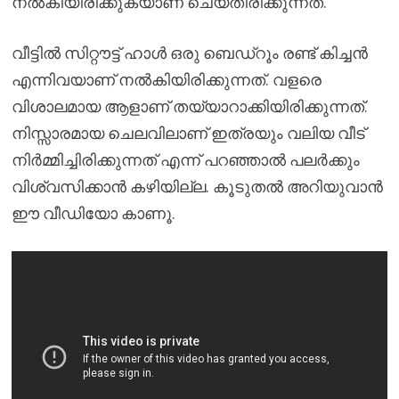
നൽകിയിരിക്കുകയാണ് ചെയ്തിരിക്കുന്നത്.
വീട്ടിൽ സിറ്റൗട്ട് ഹാൾ ഒരു ബെഡ്റൂം രണ്ട് കിച്ചൻ
എന്നിവയാണ് നൽകിയിരിക്കുന്നത്. വളരെ
വിശാലമായ ആളാണ് തയ്യാറാക്കിയിരിക്കുന്നത്.
നിസ്സാരമായ ചെലവിലാണ് ഇത്രയും വലിയ വീട്
നിർമ്മിച്ചിരിക്കുന്നത് എന്ന് പറഞ്ഞാൽ പലർക്കും
വിശ്വസിക്കാൻ കഴിയില്ല. കൂടുതൽ അറിയുവാൻ
ഈ വീഡിയോ കാണൂ.