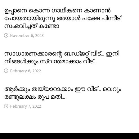
ഉപ്പാനെ കൊന്ന ഗാഥികനെ കാണാൻ
പോയതായിരുന്നു അയാൾ പക്ഷേ പിന്നീട്
സംഭവിച്ചത് കണ്ടോ
November 6, 2023
സാധാരണക്കാരന്റെ ബഡ്ജറ്റ് വീട്… ഇനി
നിങ്ങൾക്കും സ്വന്തമാക്കാം വീട്…
February 6, 2022
ആർക്കും തയ്യാറാക്കാം ഈ വീട്… വെറും
രണ്ടുലക്ഷം രൂപ മതി…
February 7, 2022